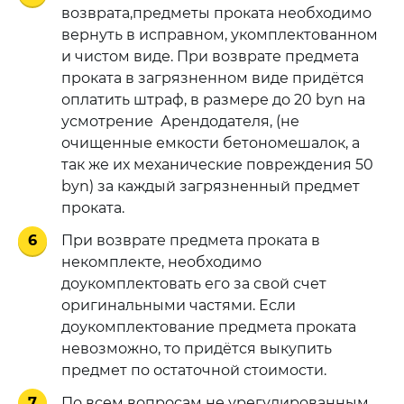
возврата,предметы проката необходимо
вернуть в исправном, укомплектованном
и чистом виде. При возврате предмета
проката в загрязненном виде придётся
оплатить штраф, в размере до 20 byn на
усмотрение Арендодателя, (не
очищенные емкости бетономешалок, а
так же их механические повреждения 50
byn) за каждый загрязненный предмет
проката.
6
При возврате предмета проката в
некомплекте, необходимо
доукомплектовать его за свой счет
оригинальными частями. Если
доукомплектование предмета проката
невозможно, то придётся выкупить
предмет по остаточной стоимости.
7
По всем вопросам не урегулированным