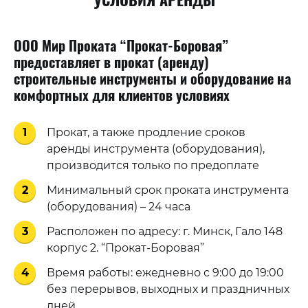
УСЛОВИЯ АРЕНДЫ
ООО Мир Проката “Прокат-Боровая”
предоставляет в прокат (аренду)
строительные инструменты и оборудование на
комфортных для клиентов условиях
1
Прокат, а также продление сроков
аренды инструмента (оборудования),
производится только по предоплате
2
Минимальный срок проката инструмента
(оборудования) – 24 часа
3
Расположен по адресу: г. Минск, Гало 148
корпус 2. “Прокат-Боровая”
4
Время работы: ежедневно с 9:00 до 19:00
без перерывов, выходных и праздничных
дней